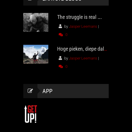
The struggle is real ….
by
Jasper Leemans
|
0
Hoge pieken, diepe dalen
by
Jasper Leemans
|
0
APP