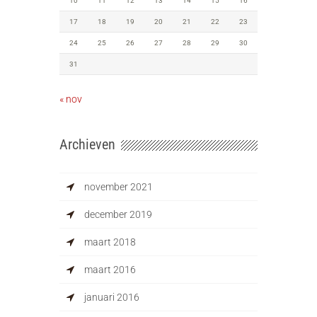
10
11
12
13
14
15
16
17
18
19
20
21
22
23
24
25
26
27
28
29
30
31
« nov
Archieven
november 2021
december 2019
maart 2018
maart 2016
januari 2016